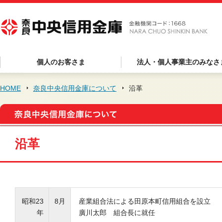
個人のお客さま
法人・個人事業主のみなさ
HOME
奈良中央信用金庫について
沿革
沿革
昭和23
8月
産業組合法による田原本町信用組合を設立
年
廣川太郎 組合長に就任