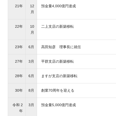
21年
12
預金量4,000億円達成
月
22年
10
二上支店の新築移転
月
23年
6月
高田知彦 理事長に就任
27年
3月
平群支店の新築移転
28年
6月
ますが支店の新築移転
30年
8月
創業70周年を迎える
令和 2
3月
預金量5,000億円達成
年