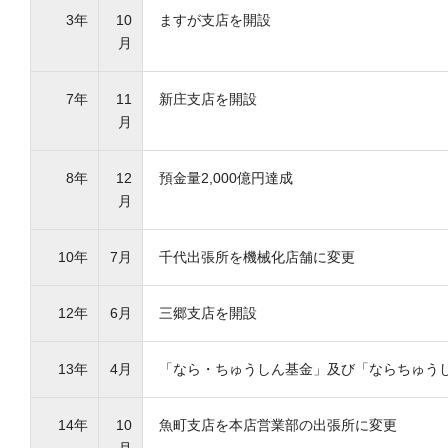
3年
10
ますが支店を開設
月
7年
11
新庄支店を開設
月
8年
12
預金量2,000億円達成
月
10年
7月
千代出張所を機械化店舗に変更
12年
6月
三郷支店を開設
13年
4月
「なら・ちゅうしん基金」及び「ならちゅう
14年
10
魚町支店を本店営業部の出張所に変更