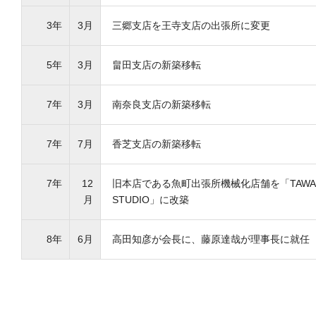
3年
3月
三郷支店を王寺支店の出張所に変更
5年
3月
畠田支店の新築移転
7年
3月
南奈良支店の新築移転
7年
7月
香芝支店の新築移転
7年
12
旧本店である魚町出張所機械化店舗を「TAWAR
月
STUDIO」に改築
8年
6月
高田知彦が会長に、藤原達哉が理事長に就任