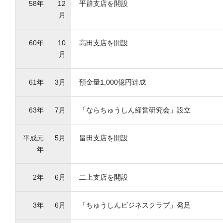
58年
12
平群支店を開設
月
60年
10
高田支店を開設
月
61年
3月
預金量1,000億円達成
63年
7月
「ならちゅうしん経営研究会」設立
平成元
5月
畠田支店を開設
年
2年
6月
二上支店を開設
3年
6月
「ちゅうしんビジネスクラブ」発足