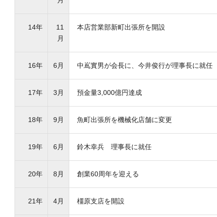
月
14年
11
本店営業部新町出張所を開設
月
16年
6月
中嶌實男が会長に、今井俊行が理事長に就任
17年
3月
預金量3,000億円達成
18年
9月
魚町出張所を機械化店舗に変更
19年
6月
鈴木幸兵 理事長に就任
20年
8月
創業60周年を迎える
21年
4月
橿原支店を開設