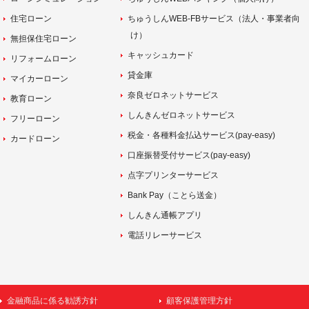
住宅ローン
ちゅうしんWEB-FBサービス（法人・事業者向
け）
無担保住宅ローン
キャッシュカード
リフォームローン
貸金庫
マイカーローン
奈良ゼロネットサービス
教育ローン
しんきんゼロネットサービス
フリーローン
税金・各種料金払込サービス(pay-easy)
カードローン
口座振替受付サービス(pay-easy)
点字プリンターサービス
Bank Pay（ことら送金）
しんきん通帳アプリ
電話リレーサービス
金融商品に係る勧誘方針
顧客保護管理方針