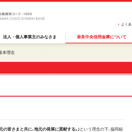
よくあ
法人・個人事業主のみなさま
奈良中央信用金庫について
基本理念
元の皆さまと共に､地元の発展に貢献する｡｣
という理念の下､協同組