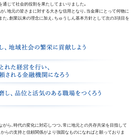
を通じて社会的役割を果たしてまいりました｡
が､地元の皆さまに対する大きな信用となり､当金庫にとって何物に
また､創業以来の理念に加え､ちゅうしん基本方針として次の3項目を
ながら､時代の変化に対応しつつ､常に地元との共存共栄を目指して
まからの支持と信頼関係がより強固なものになればと願っておりま