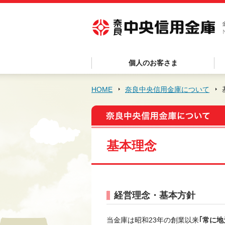
個人のお客さま
HOME
奈良中央信用金庫について
基本理念
経営理念・基本方針
当金庫は昭和23年の創業以来
｢常に地