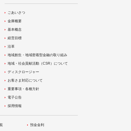
ごあいさつ
金庫概要
基本概念
経営目標
沿革
地域創生・地域密着型金融の取り組み
地域・社会貢献活動（CSR）について
ディスクロージャー
お客さま対応について
重要事項・各種方針
電子公告
採用情報
覧
預金金利