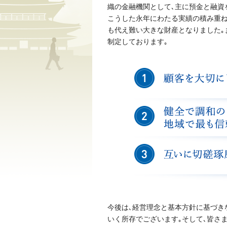
織の金融機関として､主に預金と融資
こうした永年にわたる実績の積み重ね
も代え難い大きな財産となりました｡
制定しております｡
今後は､経営理念と基本方針に基づき
いく所存でございます｡そして､皆さ