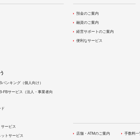
預金のご案内
融資のご案内
経営サポートのご案内
便利なサービス
う
Bバンキング（個人向け）
B-FBサービス（法人・事業者向
ード
トサービス
店舗・ATMのご案内
手数料一
ネットサービス