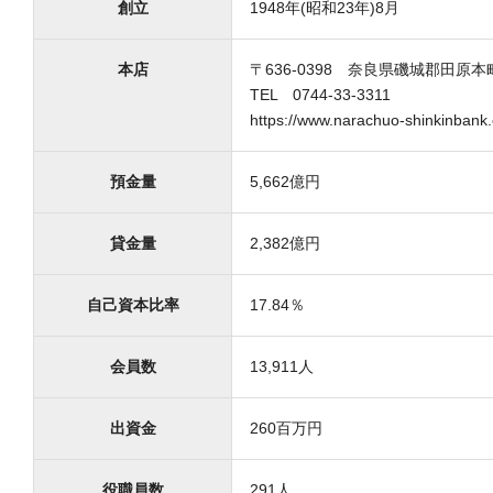
創立
1948年(昭和23年)8月
本店
〒636-0398 奈良県磯城郡田原本
TEL 0744-33-3311
https://www.narachuo-shinkinbank.
預金量
5,662億円
貸金量
2,382億円
自己資本比率
17.84％
会員数
13,911人
出資金
260百万円
役職員数
291人