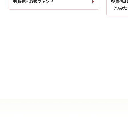
投資信託取扱ファンド
投資信託
（つみた