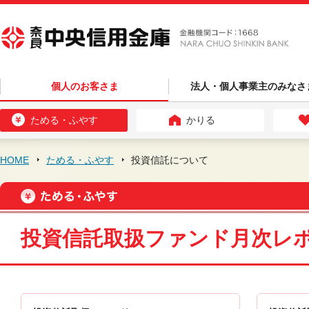
個人のお客さま
法人・個人事業主のみなさ
ためる・ふやす
かりる
HOME
ためる・ふやす
投資信託について
投資信託取扱ファンド月次レ