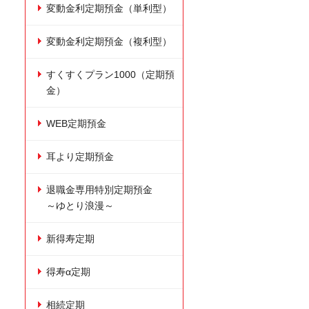
変動金利定期預金（単利型）
変動金利定期預金（複利型）
すくすくプラン1000（定期預
金）
WEB定期預金
耳より定期預金
退職金専用特別定期預金
～ゆとり浪漫～
新得寿定期
得寿α定期
相続定期