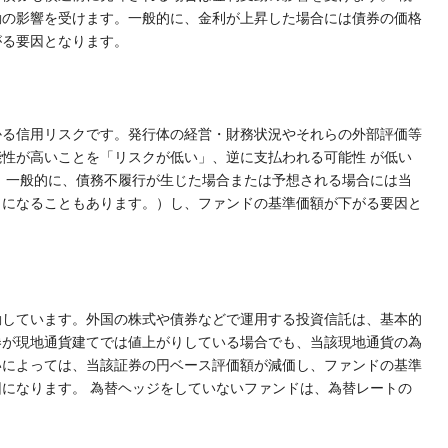
動の影響を受けます。一般的に、金利が上昇した場合には債券の価格
がる要因となります。
かる信用リスクです。発行体の経営・財務状況やそれらの外部評価等
性が高いことを「リスクが低い」、逆に支払われる可能性 が低い
 一般的に、債務不履行が生じた場合または予想される場合には当
ロになることもあります。）し、ファンドの基準価額が下がる要因と
動しています。外国の株式や債券などで運用する投資信託は、基本的
券が現地通貨建てでは値上がりしている場合でも、当該現地通貨の為
いによっては、当該証券の円ベース評価額が減価し、ファンドの基準
になります。 為替ヘッジをしていないファンドは、為替レートの