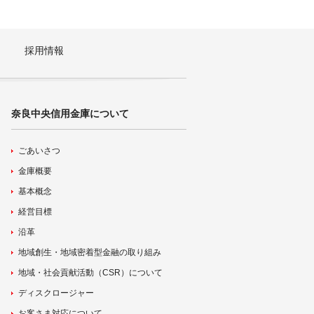
採用情報
奈良中央信用金庫について
ごあいさつ
金庫概要
基本概念
経営目標
沿革
地域創生・地域密着型金融の取り組み
地域・社会貢献活動（CSR）について
ディスクロージャー
お客さま対応について