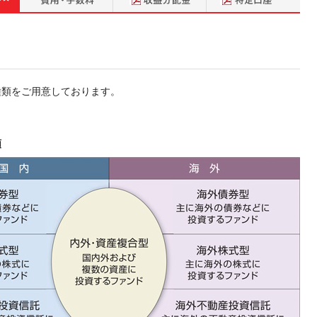
種類をご用意しております。
類