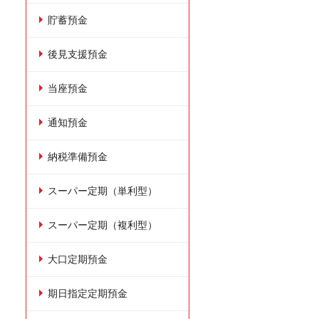
貯蓄預金
後見支援預金
当座預金
通知預金
納税準備預金
スーパー定期（単利型）
スーパー定期（複利型）
大口定期預金
期日指定定期預金