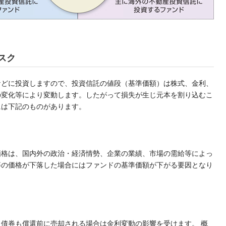
スク
などに投資しますので、投資信託の値段（基準価額）は株式、金利、
の変化等により変動します。したがって損失が生じ元本を割り込むこ
には下記のものがあります。
価格は、国内外の政治・経済情勢、企業の業績、市場の需給等によっ
等の価格が下落した場合にはファンドの基準価額が下がる要因となり
債券も償還前に売却される場合は金利変動の影響を受けます。 概