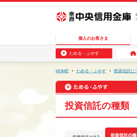
個人のお客さま
ためる・ふやす
HOME
ためる・ふやす
投資信託に
投資信託の種類