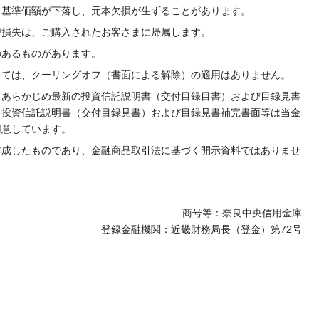
、基準価額が下落し、元本欠損が生ずることがあります。
び損失は、ご購入されたお客さまに帰属します。
のあるものがあります。
しては、クーリングオフ（書面による解除）の適用はありません。
、あらかじめ最新の投資信託説明書（交付目録目書）および目録見書
。投資信託説明書（交付目録見書）および目録見書補完書面等は当金
用意しています。
作成したものであり、金融商品取引法に基づく開示資料ではありませ
商号等：奈良中央信用金庫
登録金融機関：近畿財務局長（登金）第72号