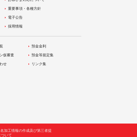
重要事項・各種方針
電子公告
採用情報
覧
預金金利
ン仮審査
預金等規定集
わせ
リンク集
匿名加工情報の作成及び第三者提
について