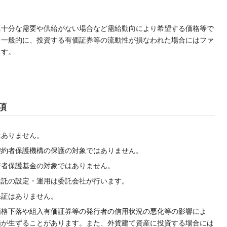
に十分な需要や供給がない場合など需給動向により希望する価格等で
。一般的に、投資する有価証券等の流動性が損なわれた場合にはファ
ます。
項
はありません。
契約者保護機構の保護の対象ではありません。
資者保護基金の対象ではありません。
信託の設定・運用は委託会社が行います。
保証はありません。
価格下落や組入有価証券等の発行者の信用状況の悪化等の影響によ
損が生ずることがあります。また、外貨建て資産に投資する場合には