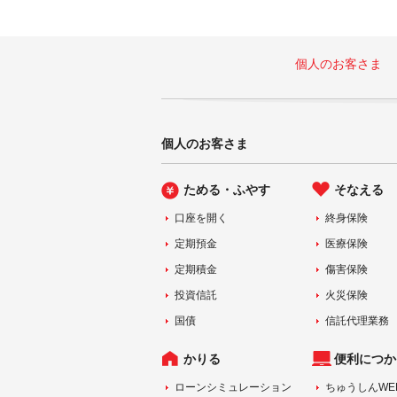
個人のお客さま
個人のお客さま
ためる・ふやす
そなえる
口座を開く
終身保険
定期預金
医療保険
定期積金
傷害保険
投資信託
火災保険
国債
信託代理業務
かりる
便利につか
ローンシミュレーション
ちゅうしんWE